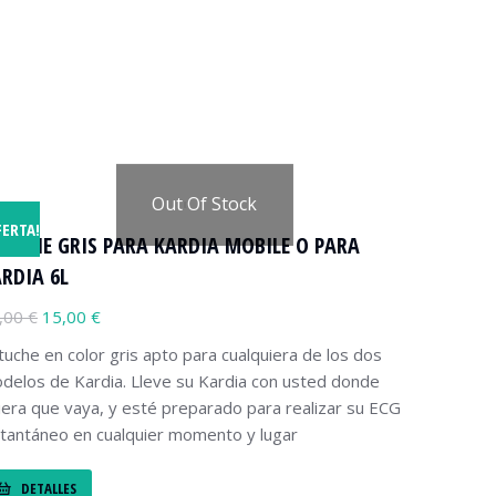
Out Of Stock
FERTA!
TUCHE GRIS PARA KARDIA MOBILE O PARA
RDIA 6L
,00
€
15,00
€
tuche en color gris apto para cualquiera de los dos
delos de Kardia. Lleve su Kardia con usted donde
iera que vaya, y esté preparado para realizar su ECG
stantáneo en cualquier momento y lugar
DETALLES