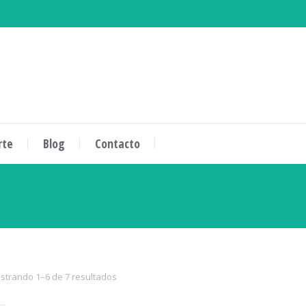
rte
Blog
Contacto
strando 1–6 de 7 resultados