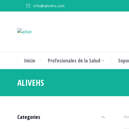
info@alivehs.com
Inicio
Profesionales de la Salud
Sopo
ALIVEHS
Estás aquí:
Categories
Mo