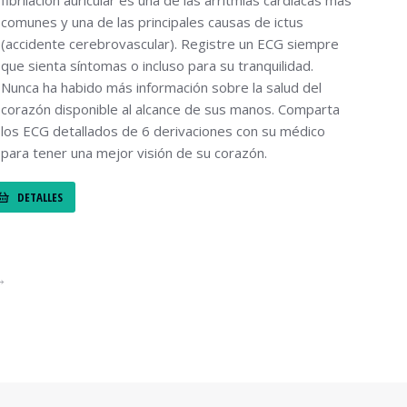
fibrilación auricular es una de las arritmias cardiacas más
comunes y una de las principales causas de ictus
(accidente cerebrovascular). Registre un ECG siempre
que sienta síntomas o incluso para su tranquilidad.
Nunca ha habido más información sobre la salud del
corazón disponible al alcance de sus manos. Comparta
los ECG detallados de 6 derivaciones con su médico
para tener una mejor visión de su corazón.
DETALLES
→