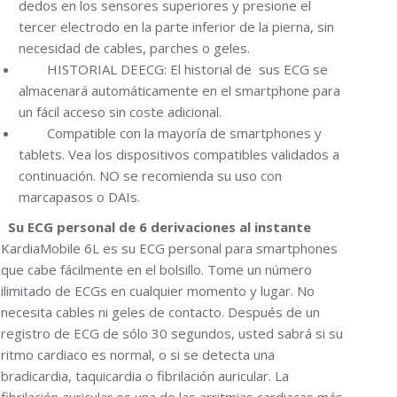
dedos en los sensores superiores y presione el
tercer electrodo en la parte inferior de la pierna, sin
necesidad de cables, parches o geles.
HISTORIAL DEECG: El historial de sus ECG se
almacenará automáticamente en el smartphone para
un fácil acceso sin coste adicional.
Compatible con la mayoría de smartphones y
tablets. Vea los dispositivos compatibles validados a
continuación. NO se recomienda su uso con
marcapasos o DAIs.
Su ECG personal de 6 derivaciones al instante
KardiaMobile 6L es su ECG personal para smartphones
que cabe fácilmente en el bolsillo. Tome un número
ilimitado de ECGs en cualquier momento y lugar. No
necesita cables ni geles de contacto. Después de un
registro de ECG de sólo 30 segundos, usted sabrá si su
ritmo cardiaco es normal, o si se detecta una
bradicardia, taquicardia o fibrilación auricular. La