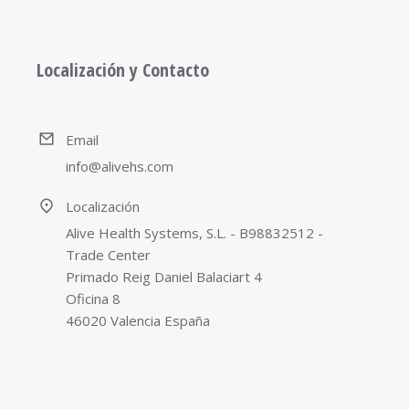
Localización y Contacto
Email
info@alivehs.com
Localización
Alive Health Systems, S.L. - B98832512 -
Trade Center
Primado Reig Daniel Balaciart 4
Oficina 8
46020 Valencia España