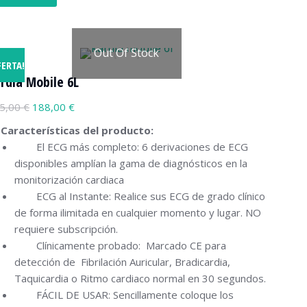
Out Of Stock
FERTA!
rdia Mobile 6L
5,00
€
188,00
€
Características del producto:
El ECG más completo: 6 derivaciones de ECG
disponibles amplían la gama de diagnósticos en la
monitorización cardiaca
ECG al Instante: Realice sus ECG de grado clínico
de forma ilimitada en cualquier momento y lugar. NO
requiere subscripción.
Clínicamente probado: Marcado CE para
detección de Fibrilación Auricular, Bradicardia,
Taquicardia o Ritmo cardiaco normal en 30 segundos.
FÁCIL DE USAR: Sencillamente coloque los