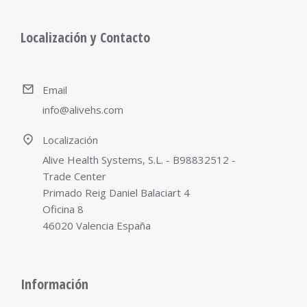
Localización y Contacto
Email
info@alivehs.com
Localización
Alive Health Systems, S.L. - B98832512 -
Trade Center
Primado Reig Daniel Balaciart 4
Oficina 8
46020 Valencia España
Información