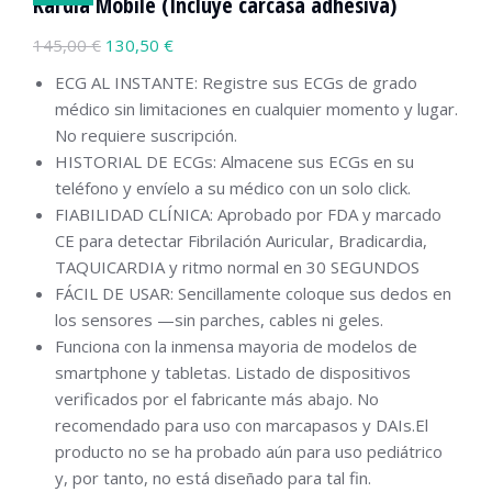
Kardia Mobile (Incluye carcasa adhesiva)
145,00
€
130,50
€
ECG AL INSTANTE: Registre sus ECGs de grado
médico sin limitaciones en cualquier momento y lugar.
No requiere suscripción.
HISTORIAL DE ECGs: Almacene sus ECGs en su
teléfono y envíelo a su médico con un solo click.
FIABILIDAD CLÍNICA: Aprobado por FDA y marcado
CE para detectar Fibrilación Auricular, Bradicardia,
TAQUICARDIA y ritmo normal en 30 SEGUNDOS
FÁCIL DE USAR: Sencillamente coloque sus dedos en
los sensores —sin parches, cables ni geles.
Funciona con la inmensa mayoria de modelos de
smartphone y tabletas. Listado de dispositivos
verificados por el fabricante más abajo. No
recomendado para uso con marcapasos y DAIs.El
producto no se ha probado aún para uso pediátrico
y, por tanto, no está diseñado para tal fin.