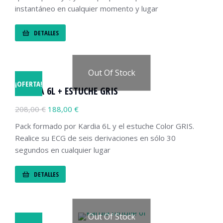
instantáneo en cualquier momento y lugar
DETALLES
Out Of Stock
¡OFERTA!
KARDIA 6L + ESTUCHE GRIS
208,00
€
188,00
€
Pack formado por Kardia 6L y el estuche Color GRIS.
Realice su ECG de seis derivaciones en sólo 30
segundos en cualquier lugar
DETALLES
Out Of Stock