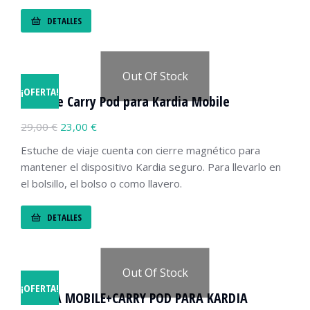
DETALLES
Out Of Stock
¡OFERTA!
Estuche Carry Pod para Kardia Mobile
29,00
€
23,00
€
Estuche de viaje cuenta con cierre magnético para
mantener el dispositivo Kardia seguro. Para llevarlo en
el bolsillo, el bolso o como llavero.
DETALLES
Out Of Stock
¡OFERTA!
KARDIA MOBILE+CARRY POD PARA KARDIA