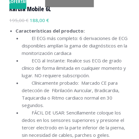
¡OFERTA!
Kardia Mobile 6L
195,00
€
188,00
€
Características del producto:
El ECG más completo: 6 derivaciones de ECG
disponibles amplían la gama de diagnósticos en la
monitorización cardiaca
ECG al Instante: Realice sus ECG de grado
clínico de forma ilimitada en cualquier momento y
lugar. NO requiere subscripción.
Clínicamente probado: Marcado CE para
detección de Fibrilación Auricular, Bradicardia,
Taquicardia o Ritmo cardiaco normal en 30
segundos.
FÁCIL DE USAR: Sencillamente coloque los
dedos en los sensores superiores y presione el
tercer electrodo en la parte inferior de la pierna,
sin necesidad de cables, parches o geles.