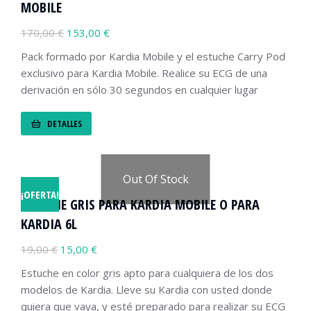
MOBILE
170,00
€
153,00
€
Pack formado por Kardia Mobile y el estuche Carry Pod
exclusivo para Kardia Mobile. Realice su ECG de una
derivación en sólo 30 segundos en cualquier lugar
DETALLES
Out Of Stock
¡OFERTA!
ESTUCHE GRIS PARA KARDIA MOBILE O PARA
KARDIA 6L
19,00
€
15,00
€
Estuche en color gris apto para cualquiera de los dos
modelos de Kardia. Lleve su Kardia con usted donde
quiera que vaya, y esté preparado para realizar su ECG