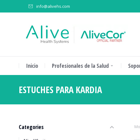
info@alivehs.com
Inicio
Profesionales de la Salud
Sopo
ESTUCHES PARA KARDIA
Estás aq
Categories
Mo