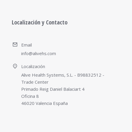
Localización y Contacto
Email
info@alivehs.com
Localización
Alive Health Systems, S.L. - B98832512 -
Trade Center
Primado Reig Daniel Balaciart 4
Oficina 8
46020 Valencia España