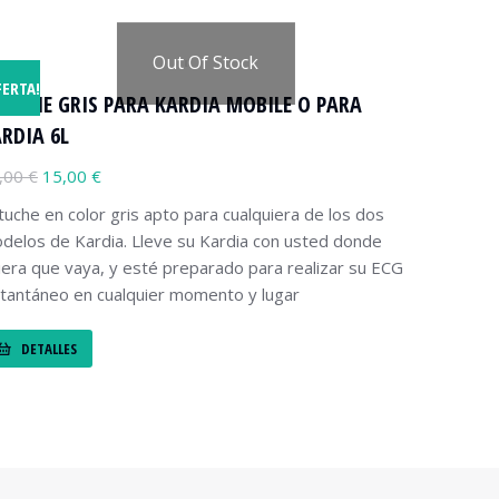
Out Of Stock
FERTA!
TUCHE GRIS PARA KARDIA MOBILE O PARA
RDIA 6L
,00
€
15,00
€
tuche en color gris apto para cualquiera de los dos
delos de Kardia. Lleve su Kardia con usted donde
iera que vaya, y esté preparado para realizar su ECG
stantáneo en cualquier momento y lugar
DETALLES