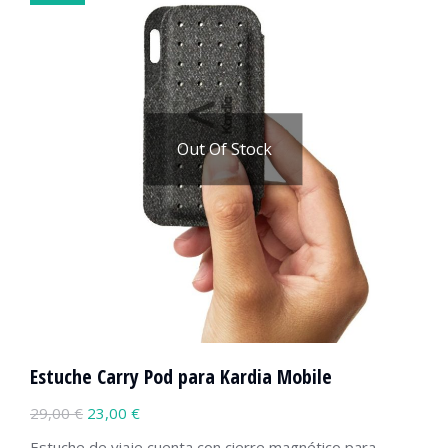
Out Of Stock
Estuche Carry Pod para Kardia Mobile
29,00
€
23,00
€
Estuche de viaje cuenta con cierre magnético para