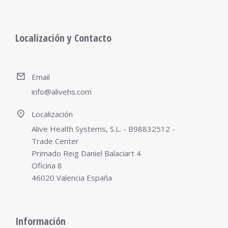
Localización y Contacto
Email
info@alivehs.com
Localización
Alive Health Systems, S.L. - B98832512 -
Trade Center
Primado Reig Daniel Balaciart 4
Oficina 8
46020 Valencia España
Información