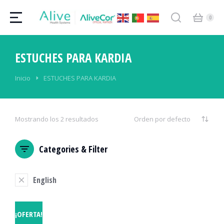
ESTUCHES PARA KARDIA
Estás aquí:
Inicio
ESTUCHES PARA KARDIA
Mostrando los 2 resultados
Categories & Filter
English
¡OFERTA!