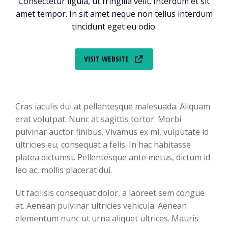
Consectetur ligula, ut fringilla velit. Interdum et sit
amet tempor. In sit amet neque non tellus interdum
tincidunt eget eu odio.
VISIT WEBSITE
Cras iaculis dui at pellentesque malesuada. Aliquam
erat volutpat. Nunc at sagittis tortor. Morbi
pulvinar auctor finibus. Vivamus ex mi, vulputate id
ultricies eu, consequat a felis. In hac habitasse
platea dictumst. Pellentesque ante metus, dictum id
leo ac, mollis placerat dui.
Ut facilisis consequat dolor, a laoreet sem congue
at. Aenean pulvinar ultricies vehicula. Aenean
elementum nunc ut urna aliquet ultrices. Mauris