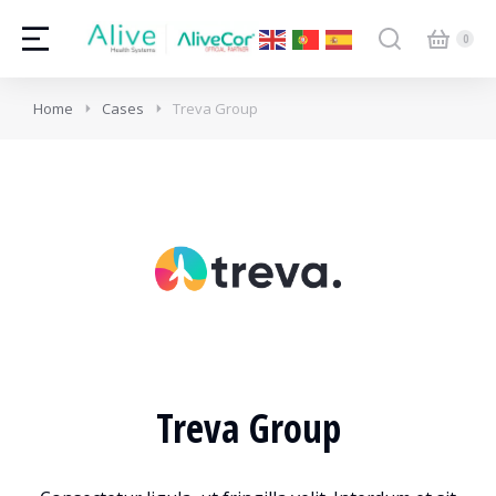
Home
Cases
Treva Group
Treva Group