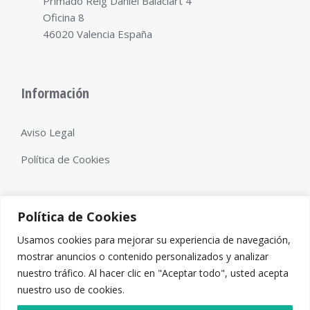
Primado Reig Daniel Balaciart 4
Oficina 8
46020 Valencia España
Información
Aviso Legal
Política de Cookies
Política de Cookies
Usamos cookies para mejorar su experiencia de navegación,
mostrar anuncios o contenido personalizados y analizar
Diseño web
Pixelcero.com
nuestro tráfico. Al hacer clic en "Aceptar todo", usted acepta
nuestro uso de cookies.