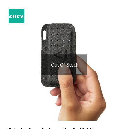
¡OFERTA!
Out Of Stock