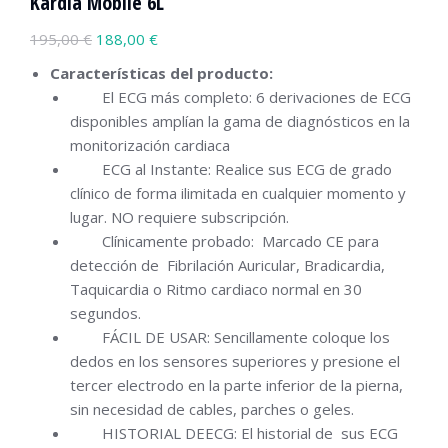
Kardia Mobile 6L
195,00
€
188,00
€
Características del producto:
El ECG más completo: 6 derivaciones de ECG
disponibles amplían la gama de diagnósticos en la
monitorización cardiaca
ECG al Instante: Realice sus ECG de grado
clínico de forma ilimitada en cualquier momento y
lugar. NO requiere subscripción.
Clínicamente probado: Marcado CE para
detección de Fibrilación Auricular, Bradicardia,
Taquicardia o Ritmo cardiaco normal en 30
segundos.
FÁCIL DE USAR: Sencillamente coloque los
dedos en los sensores superiores y presione el
tercer electrodo en la parte inferior de la pierna,
sin necesidad de cables, parches o geles.
HISTORIAL DEECG: El historial de sus ECG